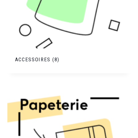
ACCESSOIRES
(8)