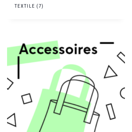
TEXTILE
(7)