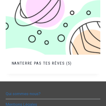
NANTERRE PAS TES RÊVES
(5)
Qui sommes-nous?
Mentions Légales