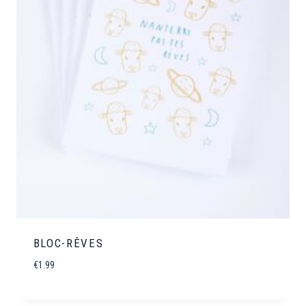
BLOC-RÊVES
€
1.99